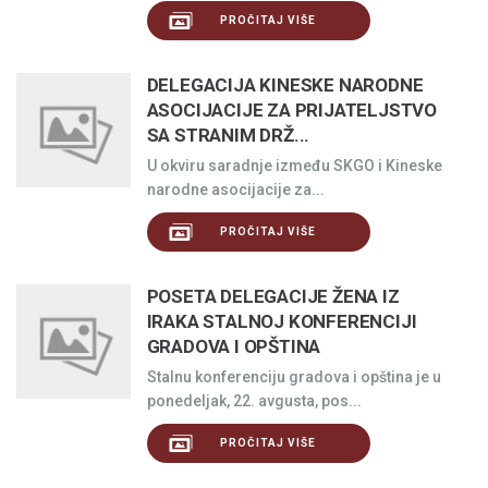
PROČITAJ VIŠE
DELEGACIJA KINESKE NARODNE
ASOCIJACIJE ZA PRIJATELJSTVO
SA STRANIM DRŽ...
U okviru saradnje između SKGO i Kineske
narodne asocijacije za...
PROČITAJ VIŠE
POSETA DELEGACIJE ŽENA IZ
IRAKA STALNOJ KONFERENCIJI
GRADOVA I OPŠTINA
Stalnu konferenciju gradova i opština je u
ponedeljak, 22. avgusta, pos...
PROČITAJ VIŠE