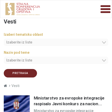
Vesti
Izaberi tematsku oblast
Izaberite iz liste
Naziv pod teme
Izaberite iz liste
PRETRAGA
Vesti
Ministarstvo za evropske integracije
raspisalo Javni konkurs za nacion...
Ministarstvo za evropske integracije