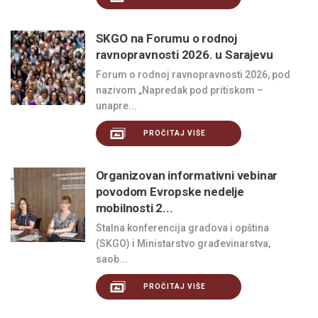
SKGO na Forumu o rodnoj
ravnopravnosti 2026. u Sarajevu
Forum o rodnoj ravnopravnosti 2026, pod
nazivom „Napredak pod pritiskom –
unapre...
PROČITAJ VIŠE
Organizovan informativni vebinar
povodom Evropske nedelje
mobilnosti 2...
Stalna konferencija gradova i opština
(SKGO) i Ministarstvo građevinarstva,
saob...
PROČITAJ VIŠE