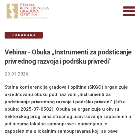
DOGADJAJ
Vebinar - Obuka „Instrumenti za podsticanje
privrednog razvoja i podršku privredi”
29.01.2026.
Stalna konferencija gradova i opština (SKGO) organizuje
akreditovanu obuku pod nazivom
„Instrumenti za
podsticanje privrednog razvoja i podršku privredi”
(šifra
obuke: 2025-07-0502). Obuka se organizuje u okviru
Sektorskog programa stručnog usavršavanja zaposlenih u
jedinicama lokalne samouprave i namenjena je
zaposlenima u lokalnim samoupravama koji se bave