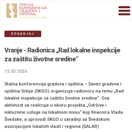
DOGADJAJ
Vranje - Radionica „Rad lokalne inspekcije
za zaštitu životne sredine”
15.05.2026.
Stalna konferencija gradova i opština – Savez gradova i
opština Srbije (SKGO) organizuje radionicu na temu „Rad
lokalne inspekcije za zaštitu životne sredine”. Ova
aktivnost se realizuje u okviru projekta „Održive i
inkluzivne usluge na lokalnom nivou“ koji finansira Vlada
Švedske, a sprovodi SKGO u saradnji sa Švedskom
asocijacijom lokalnih vlasti i regiona (SALAR).