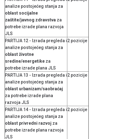
analize postojećeg stanja za
oblast socijalne
zaštite/javnog zdravstva
za
potrebe izrade plana razvoja
JLS
PARTIJA 12 - Izrada pregleda i
2 pozicije
analize postojećeg stanja za
oblast životne
sredine/energetike
za
potrebe izrade plana JLS
PARTIJA 13 - Izrada pregleda i
2 pozicije
analize postojećeg stanja za
oblast
urbanizam/saobraćaj
za potrebe izrade plana
razvoja JLS
PARTIJA 14 - Izrada pregleda i
2 pozicije
analize postojećeg stanja za
oblast privredni razvoj
za
potrebe izrade plana razvoja
JLS