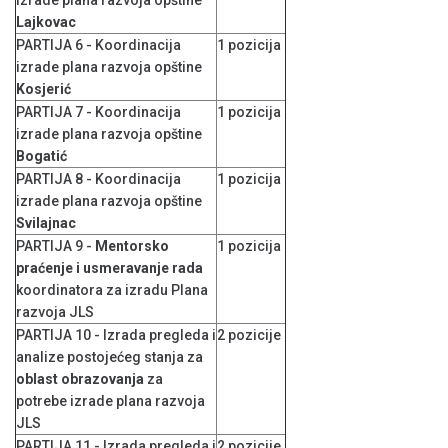
izrade plana razvoja opštine
Lajkovac
PARTIJA 6 - Koordinacija
1 pozicija
izrade plana razvoja opštine
Kosjerić
PARTIJA 7 - Koordinacija
1 pozicija
izrade plana razvoja opštine
Bogatić
PARTIJA 8 - Koordinacija
1 pozicija
izrade plana razvoja opštine
Svilajnac
PARTIJA 9 -
Mentorsko
1 pozicija
praćenje i usmeravanje rada
koordinatora za izradu Plana
razvoja JLS
PARTIJA 10 - Izrada pregleda i
2 pozicije
analize postojećeg stanja za
oblast obrazovanja
za
potrebe izrade plana razvoja
JLS
PARTIJA 11 - Izrada pregleda i
2 pozicije