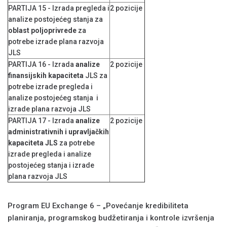
PARTIJA 15 - Izrada pregleda i
2 pozicije
analize postojećeg stanja za
oblast poljoprivrede
za
potrebe izrade plana razvoja
JLS
PARTIJA 16 - Izrada
analize
2 pozicije
finansijskih kapaciteta
JLS za
potrebe izrade pregleda i
analize postojećeg stanja i
izrade plana razvoja JLS
PARTIJA 17 - Izrada
analize
2 pozicije
administrativnih i upravljačkih
kapaciteta JLS
za potrebe
izrade pregleda i analize
postojećeg stanja i izrade
plana razvoja JLS
Program EU Exchange 6 – „Povećanje kredibiliteta
planiranja, programskog budžetiranja i kontrole izvršenja