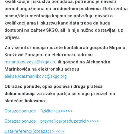
kvalifikacije i iskustvo ponuđača, potrebno je navesti
period angažmana na predmetnim poslovima. Referentna
pisma/dokumentacija kojima se potvrđuju navodi o
kvalifikacijama i iskustvu kandidata treba da budu
dostupni na zahtev SKGO, ali ih nije nužno dostavljati uz
prijavu.
Za više informacija možete kontaktirati gospođu Mirjanu
Knežević Panajotu na elektronsku adresu
ili gospodina Aleksandra
mirjana.knezevic@skgo.org
Marinkovića na elektronsku adresu
aleksandar.marinkovic@skgo.org
Obrazac ponude, opisi poslova i druga prateća
dokumentacija
za svaku partiju se mogu preuzeti na
sledećim linkovima:
Obrazac ponude – fizička lica >>>>>
Obrazac ponude – pravna lica/preduzetnici >>>>>
Lista referenci (obrazac) >>>>>