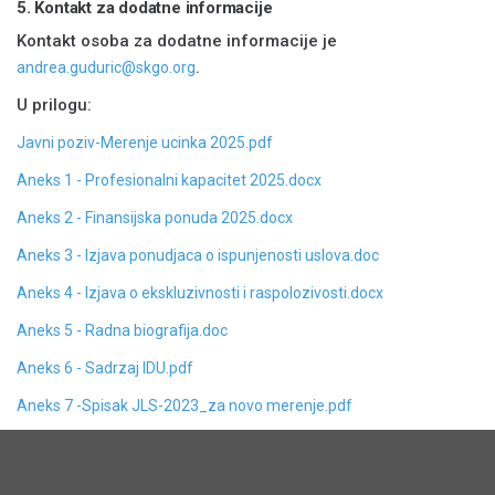
5. Kontakt za dodatne informacije
Kontakt osoba za dodatne informacije je
.
andrea.guduric@skgo.org
U prilogu:
Javni poziv-Merenje ucinka 2025.pdf
Aneks 1 - Profesionalni kapacitet 2025.docx
Aneks 2 - Finansijska ponuda 2025.docx
Aneks 3 - Izjava ponudjaca o ispunjenosti uslova.doc
Aneks 4 - Izjava o ekskluzivnosti i raspolozivosti.docx
Aneks 5 - Radna biografija.doc
Aneks 6 - Sadrzaj IDU.pdf
Aneks 7 -Spisak JLS-2023_za novo merenje.pdf