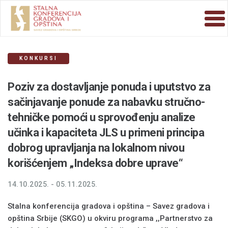
KONKURSI
Poziv za dostavljanje ponuda i uputstvo za
sačinjavanje ponude za nabavku stručno-
tehničke pomoći u sprovođenju analize
učinka i kapaciteta JLS u primeni principa
dobrog upravljanja na lokalnom nivou
korišćenjem „Indeksa dobre uprave“
14.10.2025. - 05.11.2025.
Stalna konferencija gradova i opština – Savez gradova i
opština Srbije (SKGO) u okviru programa ,,Partnerstvo za