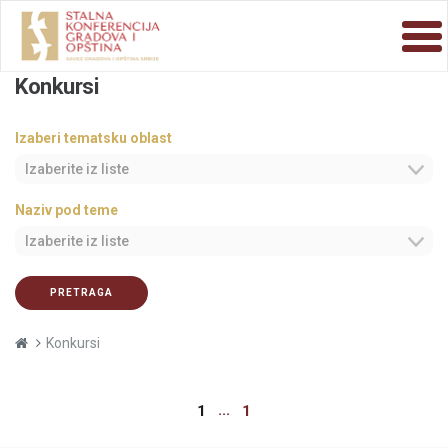
Konkursi
Izaberi tematsku oblast
Izaberite iz liste
Naziv pod teme
Izaberite iz liste
PRETRAGA
Konkursi
...
1
1