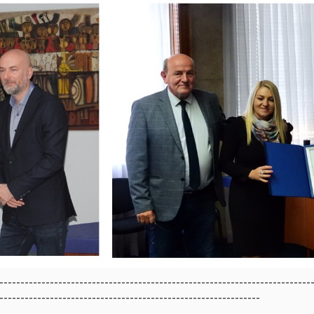
--------------------------------------------------------------------------
--------------------------------------------------------------