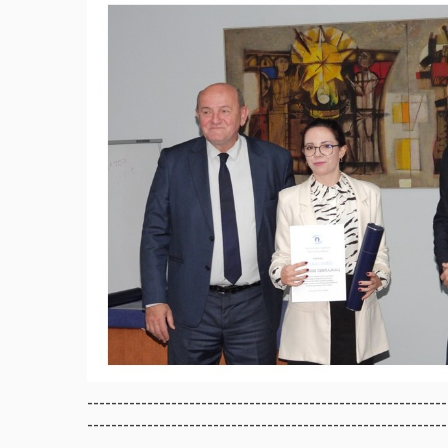
------------------------------------------------------------
------------------------------------------------------------