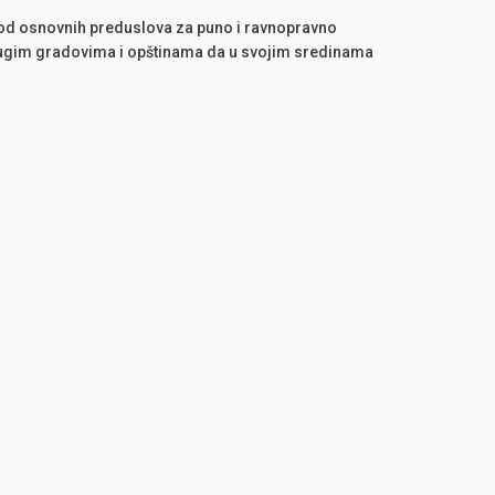
 od osnovnih preduslova za puno i ravnopravno
 drugim gradovima i opštinama da u svojim sredinama