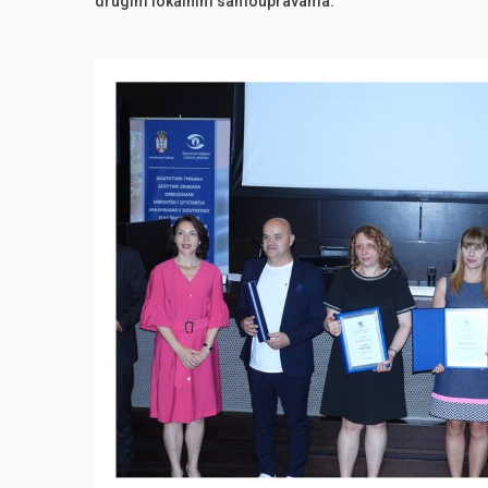
drugim lokalnim samoupravama.