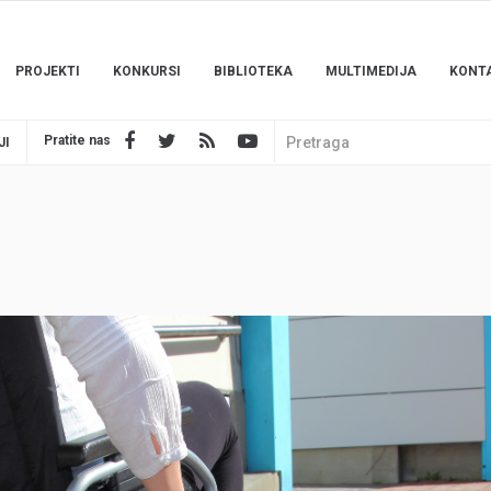
PROJEKTI
KONKURSI
BIBLIOTEKA
MULTIMEDIJA
KONT
Pratite nas
JI