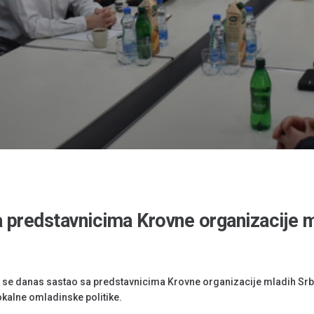
predstavnicima Krovne organizacije m
 se danas sastao sa predstavnicima Krovne organizacije mladih Srbi
lokalne omladinske politike.