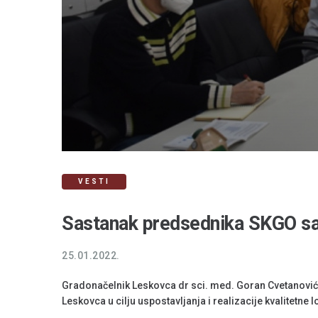
VESTI
Sastanak predsednika SKGO sa 
25.01.2022.
Gradonačelnik Leskovca dr sci. med. Goran Cvetanović
Leskovca u cilju uspostavljanja i realizacije kvalitetne 