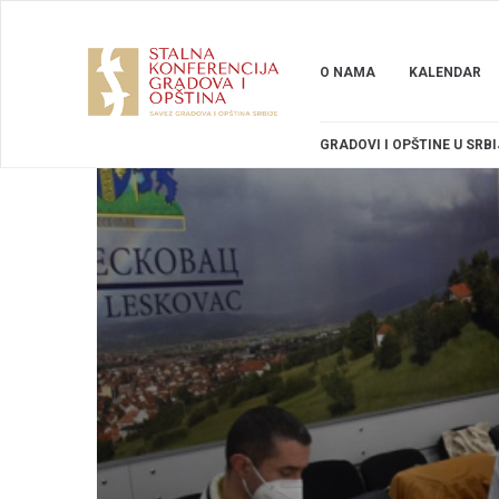
O NAMA
KALENDAR
GRADOVI I OPŠTINE U SRBI