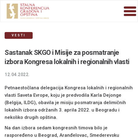
VESTI
Sastanak SKGO i Misije za posmatranje
izbora Kongresa lokalnih i regionalnih vlasti
12.04.2022.
Petnaestočlana delegacija Kongresa lokalnih i regionalnih
vlasti Saveta Evrope, koju je predvodila Karla Dejonge
(Belgija, ILDG), obavila je misiju posmatranja delimičnih
lokalnih izbora održanih 3. aprila 2022. u Beogradu i
nekoliko drugih opština.
Na dan izbora sedam kongresnih timova bilo je
raspoređeno u Beograd, Aranđelovac, Smederevsku