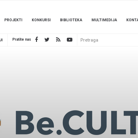
PROJEKTI
KONKURSI
BIBLIOTEKA
MULTIMEDIJA
KONT
Pratite nas
JI