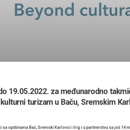
a do 19.05.2022. za međunarodno takmi
i kulturni turizam u Baču, Sremskim Karl
i sa opštinama Bač, Sremski Karlovci i Irig i u partnerstvu sa još 14