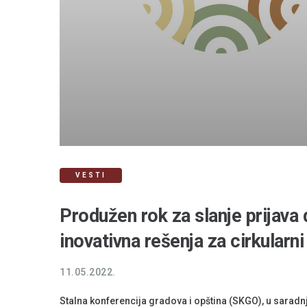
VESTI
Produžen rok za slanje prijav
inovativna rešenja za cirkularn
11.05.2022.
Stalna konferencija gradova i opština (SKGO), u saradnj