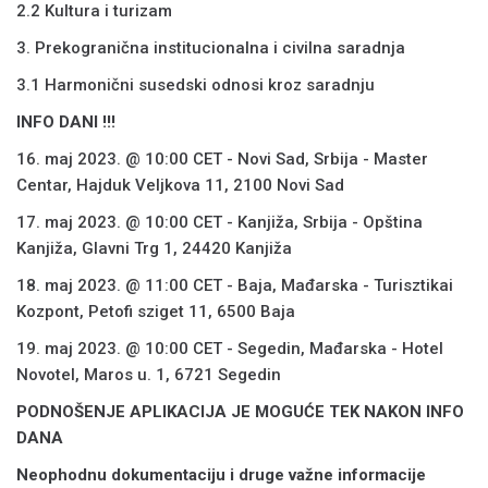
2.2 Kultura i turizam
3. Prekogranična institucionalna i civilna saradnja
3.1 Harmonični susedski odnosi kroz saradnju
INFO DANI !!!
16. maj 2023. @ 10:00 CET - Novi Sad, Srbija - Master
Centar, Hajduk Veljkova 11, 2100 Novi Sad
17. maj 2023. @ 10:00 CET - Kanjiža, Srbija - Opština
Kanjiža, Glavni Trg 1, 24420 Kanjiža
18. maj 2023. @ 11:00 CET - Baja, Mađarska - Turisztikai
Kozpont, Petofi sziget 11, 6500 Baja
19. maj 2023. @ 10:00 CET - Segedin, Mađarska - Hotel
Novotel, Maros u. 1, 6721 Segedin
PODNOŠENJE APLIKACIJA JE MOGUĆE TEK NAKON INFO
DANA
Neophodnu dokumentaciju i druge važne informacije