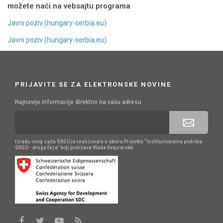
možete naći na vebsajtu programa
Javni poziv (hungary-serbia.eu)
Javni poziv (hungary-serbia.eu)
PRIJAVITE SE ZA ELEKTRONSKE NOVINE
Najnovije informacije direktno na vašu adresu
Izradu ovog sajta SKGO je realizovala u okviru Projekta “Institucionalna podrška
SKGO - druga faza” koji podržava Vlada Švajcarske