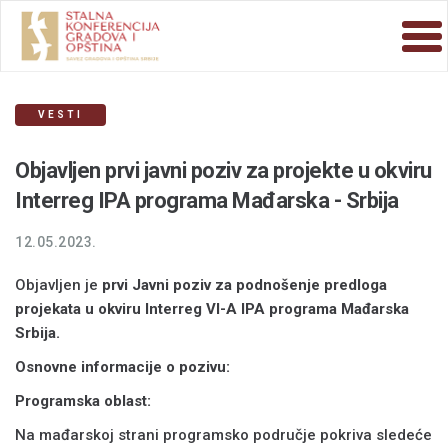
VESTI
Objavljen prvi javni poziv za projekte u okviru
Interreg IPA programa Mađarska - Srbija
12.05.2023.
Objavljen je
prvi Javni poziv za podno
šenje predloga
projekata u okviru
Interreg VI-A IPA programa Mađarska
Srbija.
Osnovne informacije o pozivu:
Programska oblast:
Na mađarskoj strani programsko područje pokriva sledeće