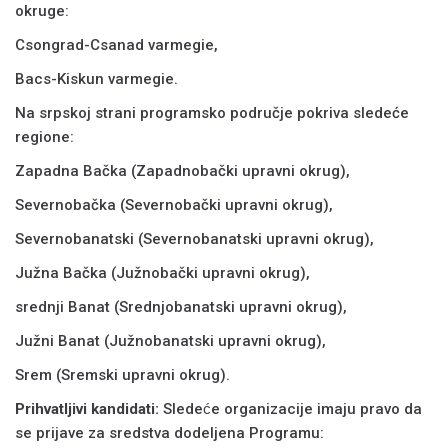
okruge:
Csongrad-Csanad varmegie,
Bacs-Kiskun varmegie.
Na srpskoj strani programsko područje pokriva sledeće
regione:
Zapadna Bačka (Zapadnobački upravni okrug),
Severnobačka (Severnobački upravni okrug),
Severnobanatski (Severnobanatski upravni okrug),
Južna Bačka (Južnobački upravni okrug),
srednji Banat (Srednjobanatski upravni okrug),
Južni Banat (Južnobanatski upravni okrug),
Srem (Sremski upravni okrug).
Prihvatljivi kandidati:
Sledeće organizacije imaju pravo da
se prijave za sredstva dodeljena Programu: