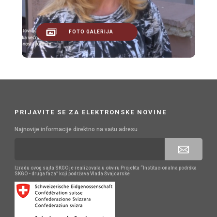
FOTO GALERIJA
PRIJAVITE SE ZA ELEKTRONSKE NOVINE
Najnovije informacije direktno na vašu adresu
Izradu ovog sajta SKGO je realizovala u okviru Projekta “Institucionalna podrška
SKGO - druga faza” koji podržava Vlada Švajcarske