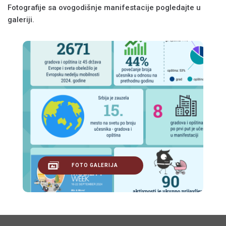
Fotografije sa ovogodišnje manifestacije pogledajte u
galeriji.
FOTO GALERIJA