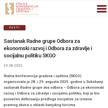
VESTI
Sastanak Radne grupe Odbora za
ekonomski razvoj i Odbora za zdravlje i
socijalnu politiku SKGO
29.08.2025.
Stalna konferencija gradova i opština (SKGO)
organizovala je 28. i 29. avgusta 2025. godine u Sokobanji
sastanak Radne grupe dva odbora – Odbora za ekonomski
razvoj i Odbora za zdravlje i socijalnu politiku, koji je bio
posvećen definisanju predloga inicijative za izmene
pravnog okvira u oblasti banjskog turizma.