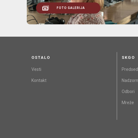
FOTO GALERIJA
OSTALO
SKGO
Vesti
Predsed
Kontakt
Nadzorn
Odbori
Mreže