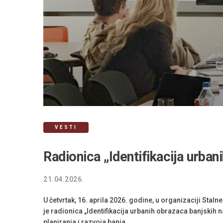
VESTI
Radionica „Identifikacija urba
21.04.2026.
U četvrtak, 16. aprila 2026. godine, u organizaciji Stal
je radionica „Identifikacija urbanih obrazaca banjskih
planiranja i razvoja banja.