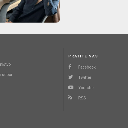
PRATITE NAS
ništvo
Facebook
i odbor
Twitter
Youtube
RSS