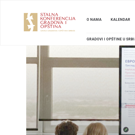
O NAMA
KALENDAR
GRADOVI I OPŠTINE U SRBI