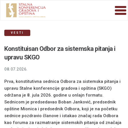
VESTI
Konstituisan Odbor za sistemska pitanja i
upravu SKGO
08.07.2026.
Prva, konstitutivna sednica Odbora za sistemska pitanja i
upravu Stalne konferencije gradova i opština (SKGO)
održana je 8. jula 2026. godine u onlajn formatu.
Sednicom je predsedavao Boban Janković, predsednik
opštine Mionica i predsednik Odbora, koji je na početku
sednice pozdravio članove i istakao značaj rada Odbora
kao foruma za razmatranje sistemskih pitanja od značaja