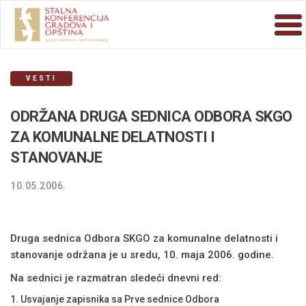
VESTI
ODRŽANA DRUGA SEDNICA ODBORA SKGO
ZA KOMUNALNE DELATNOSTI I
STANOVANJE
10.05.2006.
Druga sednica Odbora SKGO za komunalne delatnosti i
stanovanje održana je u sredu, 10. maja 2006. godine.
Na sednici je razmatran sledeći dnevni red:
Usvajanje zapisnika sa Prve sednice Odbora