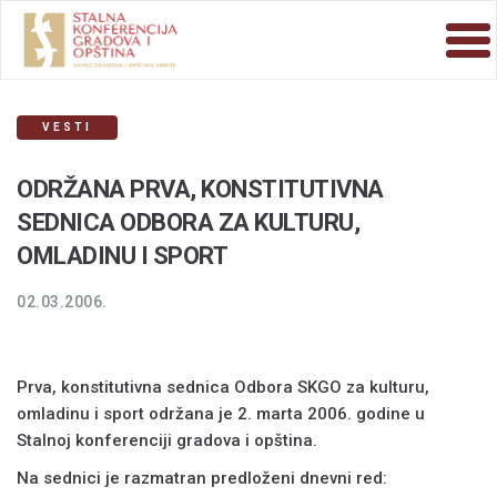
VESTI
ODRŽANA PRVA, KONSTITUTIVNA
SEDNICA ODBORA ZA KULTURU,
OMLADINU I SPORT
02.03.2006.
Prva, konstitutivna sednica Odbora SKGO za kulturu,
omladinu i sport održana je 2. marta 2006. godine u
Stalnoj konferenciji gradova i opština.
Na sednici je razmatran predloženi dnevni red: