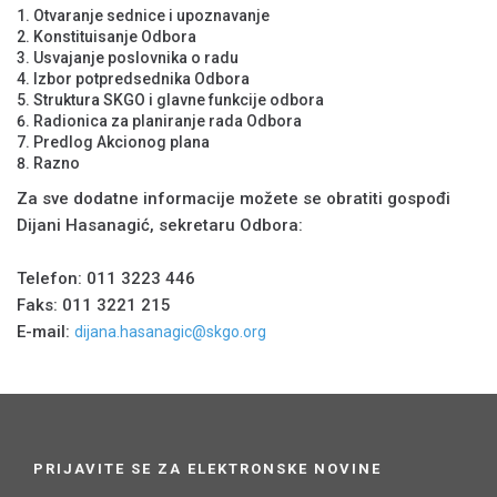
Otvaranje sednice i upoznavanje
Konstituisanje Odbora
Usvajanje poslovnika o radu
Izbor potpredsednika Odbora
Struktura SKGO i glavne funkcije odbora
Radionica za planiranje rada Odbora
Predlog Akcionog plana
Razno
Za sve dodatne informacije možete se obratiti gospođi
Dijani Hasanagić, sekretaru Odbora:
Telefon: 011 3223 446
Faks: 011 3221 215
E-mail:
dijana.hasanagic@skgo.org
PRIJAVITE SE ZA ELEKTRONSKE NOVINE