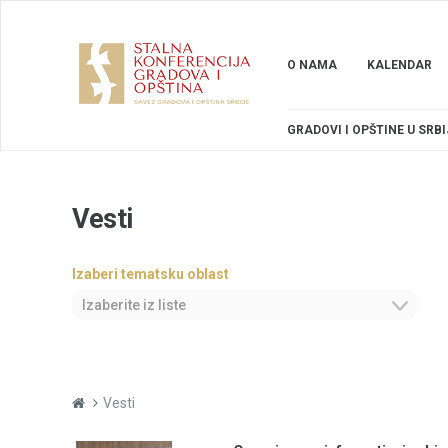
O NAMA
KALENDAR
GRADOVI I OPŠTINE U SRBI
Vesti
Izaberi tematsku oblast
Izaberite iz liste
Vesti