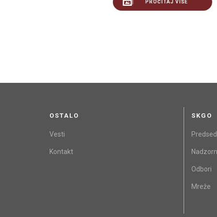
PROČITAJ VIŠE
OSTALO
SKGO
Vesti
Predsed
Kontakt
Nadzorn
Odbori
Mreže