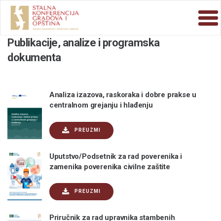
Publikacije, analize i programska
dokumenta
Analiza izazova, raskoraka i dobre prakse u
centralnom grejanju i hlađenju
PREUZMI
Uputstvo/Podsetnik za rad poverenika i
zamenika poverenika civilne zaštite
PREUZMI
Priručnik za rad upravnika stambenih