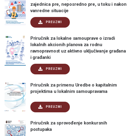
zajednica pre, neposredno pre, u toku i nakon
vanredne situacije
PREUZMI
Priručnik za lokalne samouprave o izradi
lokalnih akcionih planova za rodnu
ravnopravnost uz aktivno uključivanje građana
i građanki
PREUZMI
Priručnik za primenu Uredbe o kapitalnim
projektima u lokalnim samoupravama
PREUZMI
Priručnik za sprovođenje konkursnih
postupaka